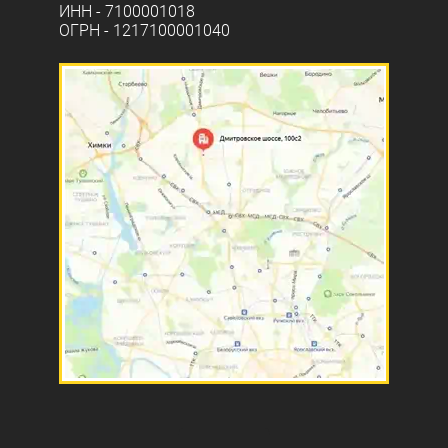
ИНН - 7100001018
ОГРН - 1217100001040