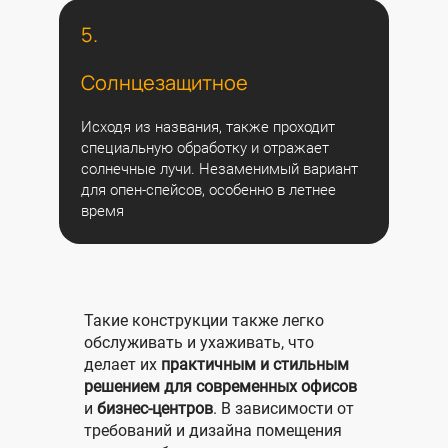
5.
Солнцезащитное
Исходя из названия, также проходит
специальную обработку и отражает
солнечные лучи. Незаменимый вариант
для опен-спейсов, особенно в летнее
время
Такие конструкции также легко
обслуживать и ухаживать, что
делает их
практичным и стильным
решением для современных офисов
и
бизнес-центров
. В зависимости от
требований и дизайна помещения